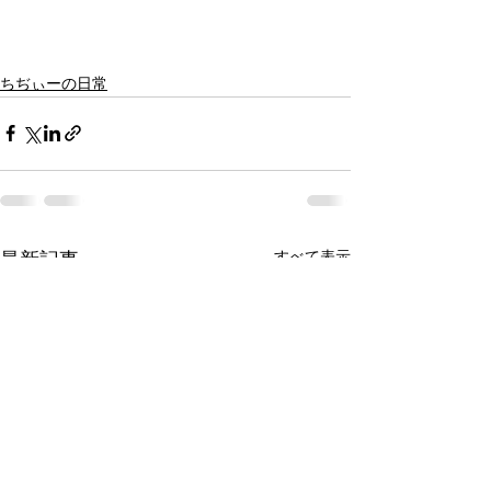
ちぢぃーの日常
すべて表示
最新記事