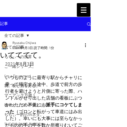
記事
全ての記事
Ryusaku Chijiwa
全ての記事
2021年8月3日
読了時間: 1分
いてててて。
ちぢぃーの日常
2021年8月3日
ご一緒シリーズ。
I'm a Drummer!
いつものように最寄り駅からチャリに
乗って帰宅する途中、歩道で前方の歩
我、食と酒を好む。
行者を避けようと片側に寄った際、ハ
マニアック万歳！
ンドルがせり出した店舗の看板にぶつ
かったため不覚にも
派手にコケてしま
役者として、声優として。
った
（ゴロンと転がって車道にはみ出
ちぢぃー的VOWネタ。
した）。幸いにも大事には至らなかっ
THE BIG BANG THEORY
たものの手の甲を数か所擦りむいてご