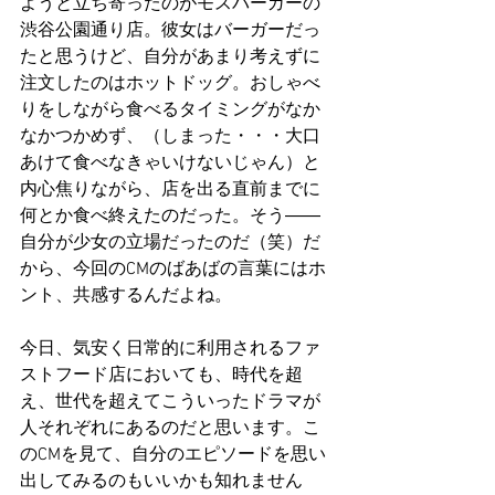
ようと立ち寄ったのがモスバーガーの
渋谷公園通り店。彼女はバーガーだっ
たと思うけど、自分があまり考えずに
注文したのはホットドッグ。おしゃべ
りをしながら食べるタイミングがなか
なかつかめず、（しまった・・・大口
あけて食べなきゃいけないじゃん）と
内心焦りながら、店を出る直前までに
何とか食べ終えたのだった。そう――
自分が少女の立場だったのだ（笑）だ
から、今回のCMのばあばの言葉にはホ
ント、共感するんだよね。
今日、気安く日常的に利用されるファ
ストフード店においても、時代を超
え、世代を超えてこういったドラマが
人それぞれにあるのだと思います。こ
のCMを見て、自分のエピソードを思い
出してみるのもいいかも知れません